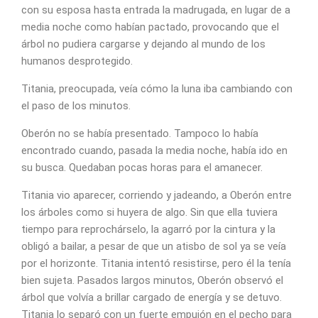
con su esposa hasta entrada la madrugada, en lugar de a
media noche como habían pactado, provocando que el
árbol no pudiera cargarse y dejando al mundo de los
humanos desprotegido.
Titania, preocupada, veía cómo la luna iba cambiando con
el paso de los minutos.
Oberón no se había presentado. Tampoco lo había
encontrado cuando, pasada la media noche, había ido en
su busca. Quedaban pocas horas para el amanecer.
Titania vio aparecer, corriendo y jadeando, a Oberón entre
los árboles como si huyera de algo. Sin que ella tuviera
tiempo para reprochárselo, la agarró por la cintura y la
obligó a bailar, a pesar de que un atisbo de sol ya se veía
por el horizonte. Titania intentó resistirse, pero él la tenía
bien sujeta. Pasados largos minutos, Oberón observó el
árbol que volvía a brillar cargado de energía y se detuvo.
Titania lo separó con un fuerte empujón en el pecho para