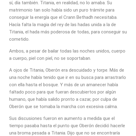
sí, día también. Titania, en realidad, no lo amaba. Su
matrimonio tan solo había sido un puro trámite para
conseguir la energía que el Crann Bethadh necesitaba.
Hacía falta la magia del rey de las hadas unida a la de
Titania, el hada más poderosa de todas, para conseguir su
cometido.
Ambos, a pesar de bailar todas las noches unidos, cuerpo
a cuerpo, piel con piel, no se soportaban.
A ojos de Titania, Oberón era descuidado y torpe. Más de
una noche había tenido que ir en su busca para arrastrarlo
con ella hasta el bosque. Y más de un amanecer había
faltado poco para que fueran descubiertos por algún
humano, que había salido pronto a cazar, por culpa de
Oberón que se tomaba la marcha con excesiva calma.
Sus discusiones fueron en aumento a medida que el
tiempo pasaba hasta el punto que Oberón decidió hacerle
una broma pesada a Titania. Dijo que no se encontraría