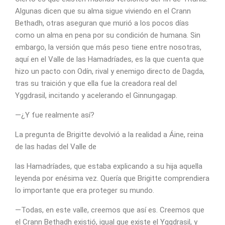
Algunas dicen que su alma sigue viviendo en el Crann
Bethadh, otras aseguran que murió a los pocos días
como un alma en pena por su condición de humana. Sin
embargo, la versión que más peso tiene entre nosotras,
aquí en el Valle de las Hamadríades, es la que cuenta que
hizo un pacto con Odín, rival y enemigo directo de Dagda,
tras su traición y que ella fue la creadora real del
Yggdrasil, incitando y acelerando el Ginnungagap.
—¿Y fue realmente así?
La pregunta de Brigitte devolvió a la realidad a Áine, reina
de las hadas del Valle de
las Hamadríades, que estaba explicando a su hija aquella
leyenda por enésima vez. Quería que Brigitte comprendiera
lo importante que era proteger su mundo.
—Todas, en este valle, creemos que así es. Creemos que
el Crann Bethadh existió, igual que existe el Yggdrasil, y