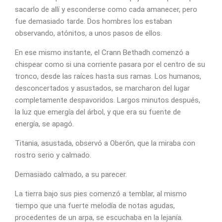
sacarlo de allí y esconderse como cada amanecer, pero
fue demasiado tarde. Dos hombres los estaban
observando, atónitos, a unos pasos de ellos.
En ese mismo instante, el Crann Bethadh comenzó a
chispear como si una corriente pasara por el centro de su
tronco, desde las raíces hasta sus ramas. Los humanos,
desconcertados y asustados, se marcharon del lugar
completamente despavoridos. Largos minutos después,
la luz que emergía del árbol, y que era su fuente de
energía, se apagó.
Titania, asustada, observó a Oberón, que la miraba con
rostro serio y calmado.
Demasiado calmado, a su parecer.
La tierra bajo sus pies comenzó a temblar, al mismo
tiempo que una fuerte melodía de notas agudas,
procedentes de un arpa, se escuchaba en la lejanía.