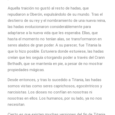
Aquella traición no gustó al resto de hadas, que
repudiaron a Oberón, expulsándolo de su mundo. Tras el
destierro de su rey y el nombramiento de una nueva reina,
las hadas evolucionaron considerablemente para
adaptarse a la nueva vida que les esperaba. Ellas, que
hasta el momento no tenían alas, se transformaron en
seres alados de gran poder. A su parecer, fue Titania la
que lo hizo posible. Estuviera donde estuviese, las hadas
creían que les seguía otorgando poder a través del Crann
Bethadh, que se mantenía en pie, a pesar de no mostrar
propiedades mágicas.
Desde entonces, y tras lo sucedido a Titania, las hadas
somos vistas como seres caprichosos, egocéntricos y
narcisistas. Los dioses no confían en nosotras ni
nosotras en ellos. Los humanos, por su lado, ya no nos
necesitan.
Cierto es que existen muchas versiones del fin de Titania.