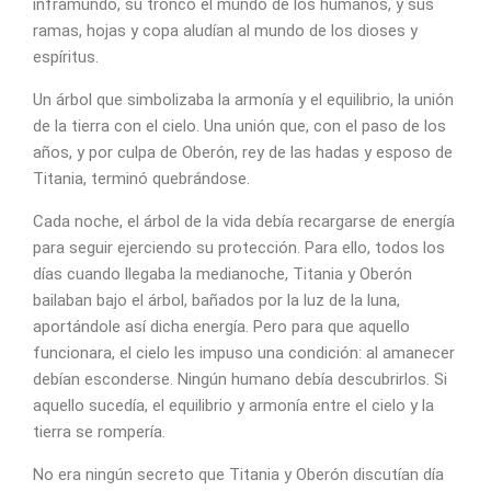
inframundo, su tronco el mundo de los humanos, y sus
ramas, hojas y copa aludían al mundo de los dioses y
espíritus.
Un árbol que simbolizaba la armonía y el equilibrio, la unión
de la tierra con el cielo. Una unión que, con el paso de los
años, y por culpa de Oberón, rey de las hadas y esposo de
Titania, terminó quebrándose.
Cada noche, el árbol de la vida debía recargarse de energía
para seguir ejerciendo su protección. Para ello, todos los
días cuando llegaba la medianoche, Titania y Oberón
bailaban bajo el árbol, bañados por la luz de la luna,
aportándole así dicha energía. Pero para que aquello
funcionara, el cielo les impuso una condición: al amanecer
debían esconderse. Ningún humano debía descubrirlos. Si
aquello sucedía, el equilibrio y armonía entre el cielo y la
tierra se rompería.
No era ningún secreto que Titania y Oberón discutían día