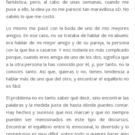
fantástica, pero, al cabo de unas semanas, cuando me
puse a ello, la idea ya no me pareció tan maravillosa xD. No
sabéis lo que me costó.
Lo mismo me pasó con la boda de uno de mis mejores
amigos. En ese caso, no se trataba de hablar de mi abuelo:
era hablar de mi mejor amigo y de su pareja, la persona
con la que iba a casarse. Y eso todavía es más complicado
porque, cuando eres amiga de uno de los dos, significa que
a la otra persona la has conocido por él, y, por tanto, no la
conoces tanto. Así que, quieras o no, tienes tendencia a
hablar más de uno que del otro, y encontrar el equilibrio no
es fácil.
El problema no es tanto saber qué decir, sino encontrar las
palabras y la medida justa de hasta dónde puedes contar.
Hay hechos y sucesos que nos marcan y que no siempre
pueden ser mencionados en este tipo de discursos.
Encontrar el equilibrio entre lo emocional, lo divertido y lo
respetuoso es muy difícil, sobre todo si quieres hacer algo