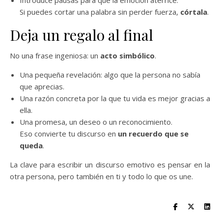
Introduce pausas para que la emoción aterrice.
Si puedes cortar una palabra sin perder fuerza,
córtala
.
Deja un regalo al final
No una frase ingeniosa: un
acto simbólico
.
Una pequeña revelación: algo que la persona no sabía
que aprecias.
Una razón concreta por la que tu vida es mejor gracias a
ella.
Una promesa, un deseo o un reconocimiento.
Eso convierte tu discurso en
un recuerdo que se
queda
.
La clave para escribir un discurso emotivo es pensar en la
otra persona, pero también en ti y todo lo que os une.